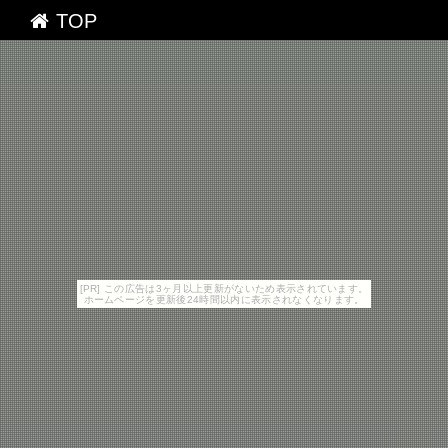
TOP
[PR] この広告は3ヶ月以上更新がないため表示されています。
ホームページを更新後24時間以内に表示されなくなります。