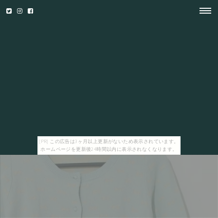
[PR] この広告は3ヶ月以上更新がないため表示されています。
ホームページを更新後24時間以内に表示されなくなります。