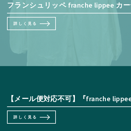
フランシュリッペ franche lipp
詳しく見る
【メール便対応不可】『franche l
詳しく見る