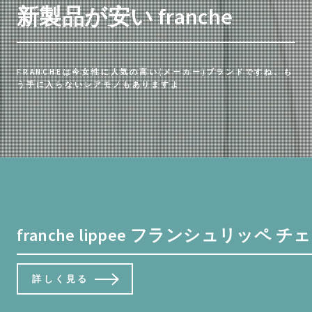
新製品が安い franche
FRANCHEは今女性に人気の高い(メーカー)ブランドですね、も
う手に入らないレアモノもありますよ
franche lippee フランシュリッ
詳しく見る