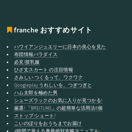
franche
おすすめサイト
ハワイアンジュエリーに日本の良心を見た
布団情報パラダイス
必見!授乳服
ひざ丈スカート の注目情報
さみしい つくるって、ワクワク
Googleplay うれしいを、つぎつぎと
ハム太郎を極めた男
シューズラックのお気に入りが見つかる!
厳選! 「BREITLING」の超簡単な活用法8個
ストップ!シュート!
こいのぼりをおうちまでお届け
4時間で覚える奥義絶対攻略マニュアル