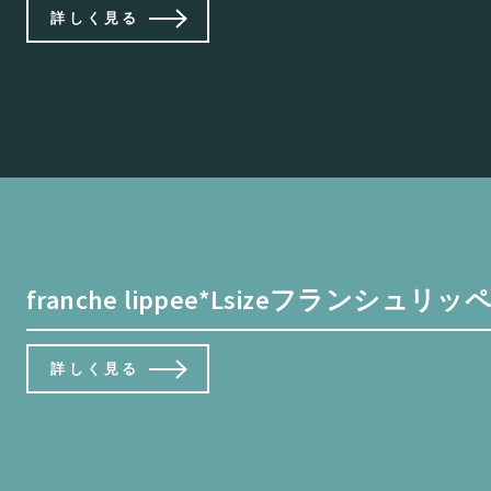
詳しく見る
franche lippee*Lsizeフランシュリ
詳しく見る