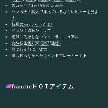
スカッとさわやか500typeEVA
ハンカチの購入で迷っているならレビューを見よ
う
枝豆のwebサイトだよ♪
ベランダ通販ショップ
絶対に失敗しないショコラマニュアル
女神転生愛好家倶楽部通信♪
前に行く前に。疲労
誰も知らなかったウインドブレーカー上下
francheＨＯＴアイテム